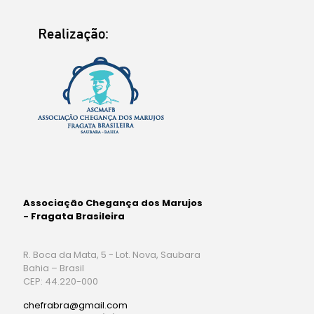
Associação Chegança dos Marujos
- Fragata Brasileira
R. Boca da Mata, 5 - Lot. Nova, Saubara
Bahia – Brasil
CEP: 44.220-000
chefrabra@gmail.com