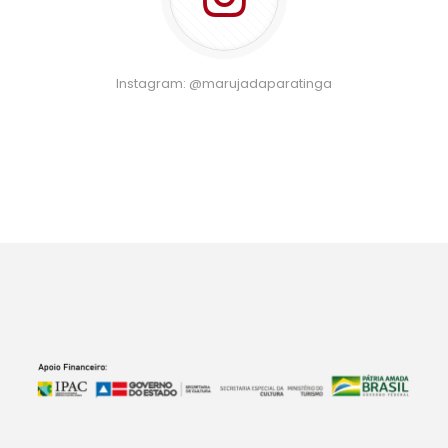
Instagram: @marujadaparatinga