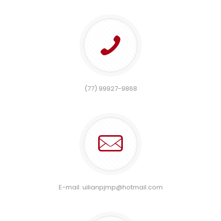
(77) 99927-9868
E-mail: uilianpjmp@hotmail.com