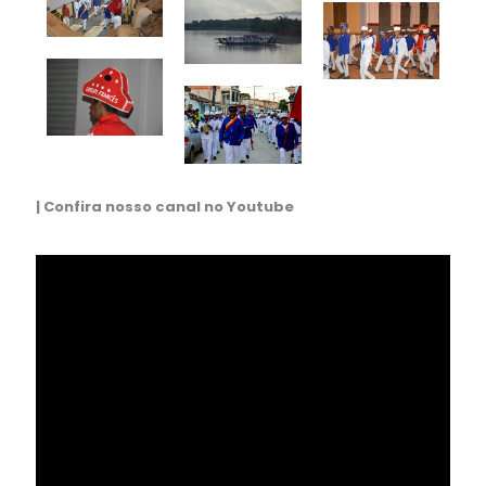
| Confira nosso canal no Youtube